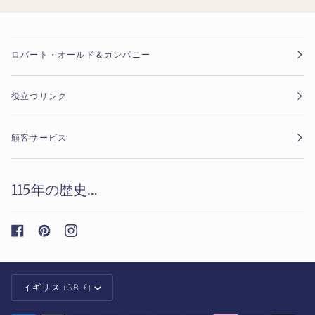
ロバート・オールド＆カンパニー
役立つリンク
顧客サービス
115年の歴史…
通
イギリス (GB £)
貨