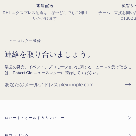
ー
タ
速達配送
顧客サ
ー
DHL エクスプレス配送は世界中どこでもご利用
チームに直接お問い
いただけます
01202 
ニュースレター登録
連絡を取り合いましょう。
製品の発売、イベント、プロモーションに関するニュースを受け取るに
は、Robert Old ニュースレターに登録してください。
ロバート・オールド＆カンパニー
役立つリンク