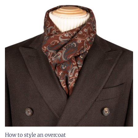
How to style an overcoat