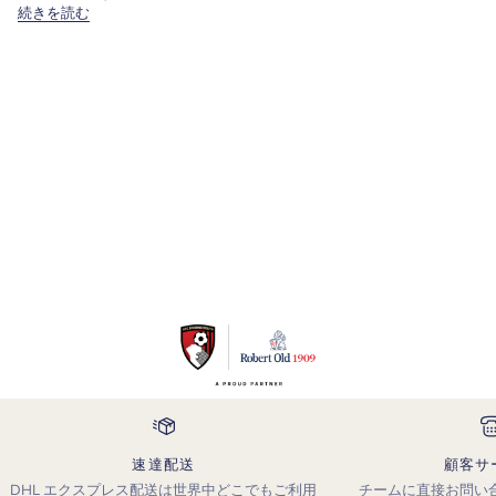
続きを読む
速達配送
顧客サ
DHL エクスプレス配送は世界中どこでもご利用
チームに直接お問い