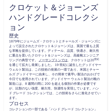
クロケット＆ジョーンズ
ハンドグレードコレクシ
ョン
歴史
1879年にジェームズ・クロケットとチャールズ・ジョーンズに
よって設立されたクロケット＆ジョーンズは、英国で最も上質
な革靴を提供しています。ディテール、品質、快適さ、耐久性
に重点を置いたクロケット＆ジョーンズは、高級靴エンジニア
世紀
リングの典型です。
ノーサンプトンでは
、クロケットは20
を通じて拡大し発展しました。
19 世紀に誕生したグッドイヤー
ウェルト製法は、この技術の発展の一環であり、米国とチャー
ルズ グッドイヤーに由来し、その簡単で素早い製法のおかげで
今日でも使用されています。グッドイヤー ウェルト製法の靴の
製造には、8 週間の間に 200 を超える個別の作業が必要です
が、比類のない強度、耐久性、快適性を実現しています。ハン
ド グレード コレクションでは、この技術をさらに進化させてい
ます。
プロセス
コレクションの一部である「ハンド グレード コレクション」