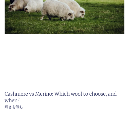
Cashmere vs Merino: Which wool to choose, and
when?
続きを読む