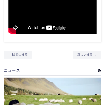
← 以前の投稿
新しい投稿 →
ニュース
RS