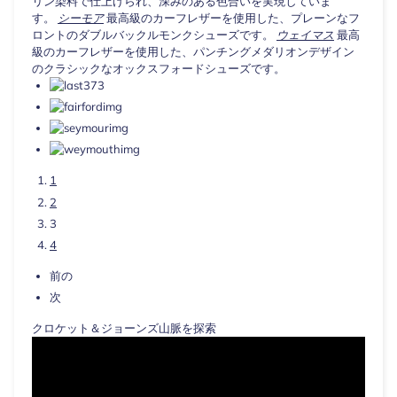
リン染料で仕上げられ、深みのある色合いを実現していま
す。
シーモア
最高級のカーフレザーを使用した、プレーンなフ
ロントのダブルバックルモンクシューズです。
ウェイマス
最高
級のカーフレザーを使用した、パンチングメダリオンデザイン
のクラシックなオックスフォードシューズです。
1
2
3
4
前の
次
クロケット＆ジョーンズ山脈を探索