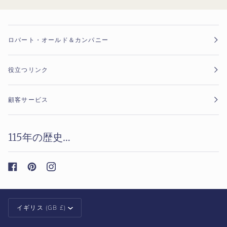
ロバート・オールド＆カンパニー
役立つリンク
顧客サービス
115年の歴史…
通
イギリス (GB £)
貨