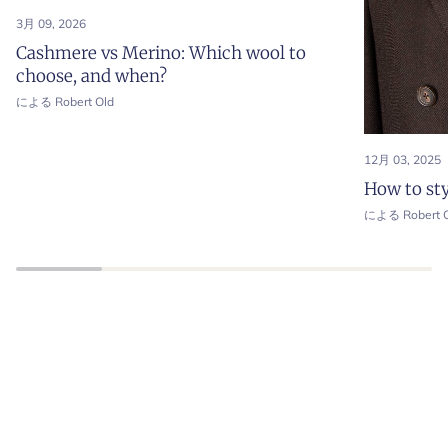
3月 09, 2026
Cashmere vs Merino: Which wool to
choose, and when?
による Robert Old
12月 03, 2025
How to sty
による Robert O