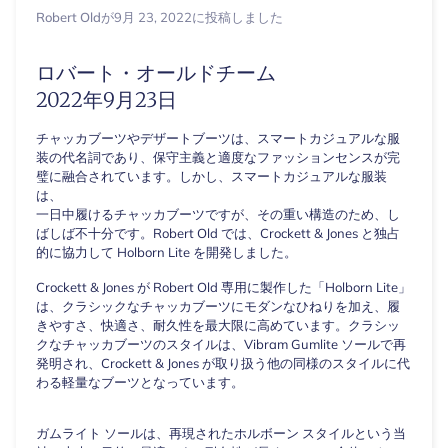
Robert Old
が
9月 23, 2022
に投稿しました
ロバート・オールドチーム
2022年9月23日
チャッカブーツやデザートブーツは、スマートカジュアルな服
装の代名詞であり、保守主義と適度なファッションセンスが完
璧に融合されています。しかし、スマートカジュアルな服装
は、
一日中履けるチャッカブーツですが、その重い構造のため、し
ばしば不十分です。Robert Old では、Crockett & Jones と独占
的に協力して Holborn Lite を開発しました。
Crockett & Jones が Robert Old 専用に製作した「Holborn Lite」
は、クラシックなチャッカブーツにモダンなひねりを加え、履
きやすさ、快適さ、耐久性を最大限に高めています。クラシッ
クなチャッカブーツのスタイルは、Vibram Gumlite ソールで再
発明され、Crockett & Jones が取り扱う他の同様のスタイルに代
わる軽量なブーツとなっています。
ガムライト ソールは、再現されたホルボーン スタイルという当