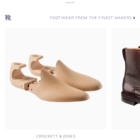
靴
FOOTWEAR FROM THE FINEST MAKERS
木
ア
CROCKETT & JONES