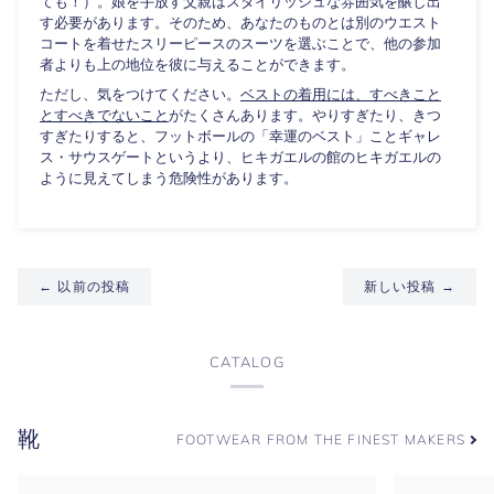
ても！）。娘を手放す父親はスタイリッシュな雰囲気を醸し出
す必要があります。そのため、あなたのものとは別のウエスト
コートを着せたスリーピースのスーツを選ぶことで、他の参加
者よりも上の地位を彼に与えることができます。
ただし、気をつけてください。
ベストの着用には、すべきこと
とすべきでないこと
がたくさんあります。やりすぎたり、きつ
すぎたりすると、フットボールの「幸運のベスト」ことギャレ
ス・サウスゲートというより、ヒキガエルの館のヒキガエルの
ように見えてしまう危険性があります。
← 以前の投稿
新しい投稿 →
CATALOG
靴
FOOTWEAR FROM THE FINEST MAKERS