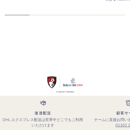
速達配送
顧客サ
DHL エクスプレス配送は世界中どこでもご利用
チームに直接お問い
いただけます
01202 