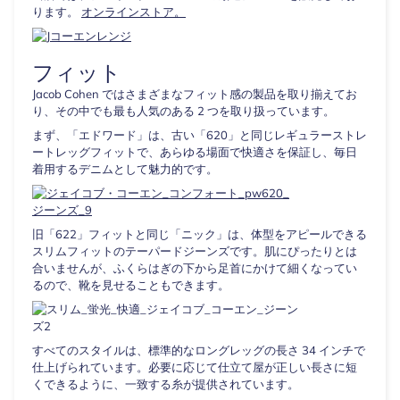
ります。
オンラインストア。
フィット
Jacob Cohen ではさまざまなフィット感の製品を取り揃えてお
り、その中でも最も人気のある 2 つを取り扱っています。
まず、「エドワード」は、古い「620」と同じレギュラーストレ
ートレッグフィットで、あらゆる場面で快適さを保証し、毎日
着用するデニムとして魅力的です。
旧「622」フィットと同じ「ニック」は、体型をアピールできる
スリムフィットのテーパードジーンズです。肌にぴったりとは
合いませんが、ふくらはぎの下から足首にかけて細くなってい
るので、靴を見せることもできます。
すべてのスタイルは、標準的なロングレッグの長さ 34 インチで
仕上げられています。必要に応じて仕立て屋が正しい長さに短
くできるように、一致する糸が提供されています。