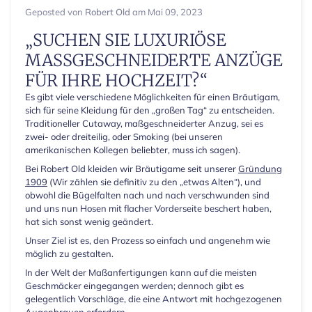
Geposted von
Robert Old
am
Mai 09, 2023
„SUCHEN SIE LUXURIÖSE
MASSGESCHNEIDERTE ANZÜGE
FÜR IHRE HOCHZEIT?“
Es gibt viele verschiedene Möglichkeiten für einen Bräutigam,
sich für seine Kleidung für den „großen Tag“ zu entscheiden.
Traditioneller Cutaway, maßgeschneiderter Anzug, sei es
zwei- oder dreiteilig, oder Smoking (bei unseren
amerikanischen Kollegen beliebter, muss ich sagen).
Bei Robert Old kleiden wir Bräutigame seit unserer
Gründung
1909
(Wir zählen sie definitiv zu den „etwas Alten“), und
obwohl die Bügelfalten nach und nach verschwunden sind
und uns nun Hosen mit flacher Vorderseite beschert haben,
hat sich sonst wenig geändert.
Unser Ziel ist es, den Prozess so einfach und angenehm wie
möglich zu gestalten.
In der Welt der Maßanfertigungen kann auf die meisten
Geschmäcker eingegangen werden; dennoch gibt es
gelegentlich Vorschläge, die eine Antwort mit hochgezogenen