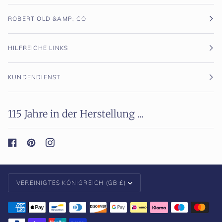
ROBERT OLD &AMP; CO
HILFREICHE LINKS
KUNDENDIENST
115 Jahre in der Herstellung ...
Währung
VEREINIGTES KÖNIGREICH (GB £)