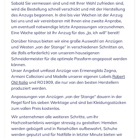
Sobald Sie vermessen sind und mit Ihrer Wahl zufrieden sind,
wird die Bestellung schnell verschickt und mit der Herstellung
des Anzugs begonnen. In drei bis vier Wochen ist der Anzug
bei uns und wir vereinbaren mit Ihnen eine zweite Anprobe,
um eventuell notwendige letzte Anpassungen vorzunehmen.
Eine Woche später ist Ihr Anzug für das „Ja, ich will“ bereit!
Darüber hinaus bieten wir eine große Auswahl an Anzügen
und Westen „von der Stange“ in verschiedenen Schnitten an,
die (falls erforderlich) von unserem hauseigenen
Schneidermeister für die optimale Passform angepasst werden
können.
Unser Angebot umfasst Anzüge von Ermenegildo Zegna,
Armani Collezioni und Modelle unserer eigenen Labels
Robert
Old Italia
und RO1909, die nur von den besten Herstellern
produziert werden.
Anpassungen von Anzügen „von der Stange“ dauern in der
Regel fünf bis sieben Werktage und sind bei Kleidungsstücken
zum vollen Preis kostenlos.
Wir unternehmen alle weiteren Schritte, um Ihr
Hochzeitserlebnis weniger stressig zu gestalten: Hemden
werden gebügelt und in Reisehüllen aufbewahrt, Schuhe
werden geputzt und für Notfälle in letzter Minute bieten wir