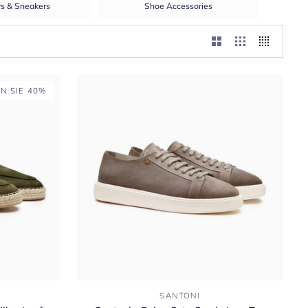
rs & Sneakers
Shoe Accessories
N SIE 40%
Santoni
SANTONI
-