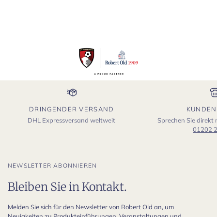
DRINGENDER VERSAND
KUNDEN
DHL Expressversand weltweit
Sprechen Sie direkt
01202 
NEWSLETTER ABONNIEREN
Bleiben Sie in Kontakt.
Melden Sie sich für den Newsletter von Robert Old an, um
Neuigkeiten zu Produkteinführungen, Veranstaltungen und