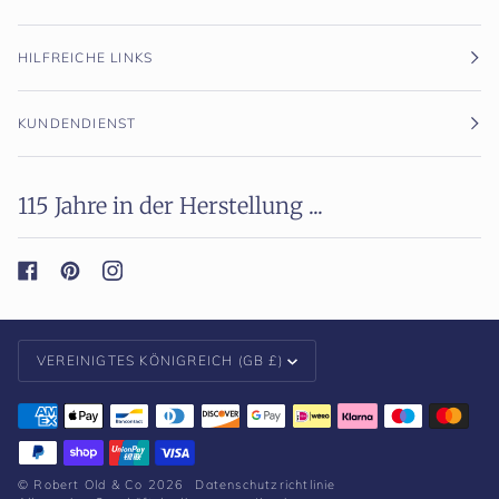
HILFREICHE LINKS
KUNDENDIENST
115 Jahre in der Herstellung ...
Währung
VEREINIGTES KÖNIGREICH (GB £)
©
Robert Old & Co
2026
Datenschutzrichtlinie