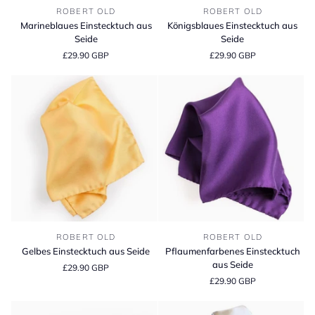
Marineblaues
Königsblaues
ROBERT OLD
ROBERT OLD
Einstecktuch
Einstecktuch
Marineblaues Einstecktuch aus
Königsblaues Einstecktuch aus
aus
aus
Seide
Seide
Seide
Seide
£29.90 GBP
£29.90 GBP
Gelbes
Pflaumenfarbenes
ROBERT OLD
ROBERT OLD
Einstecktuch
Einstecktuch
Gelbes Einstecktuch aus Seide
Pflaumenfarbenes Einstecktuch
aus
aus
aus Seide
£29.90 GBP
Seide
Seide
£29.90 GBP