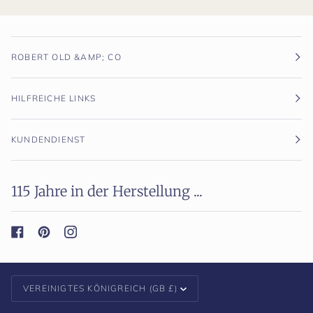
ROBERT OLD &AMP; CO
HILFREICHE LINKS
KUNDENDIENST
115 Jahre in der Herstellung ...
Währung
VEREINIGTES KÖNIGREICH (GB £)