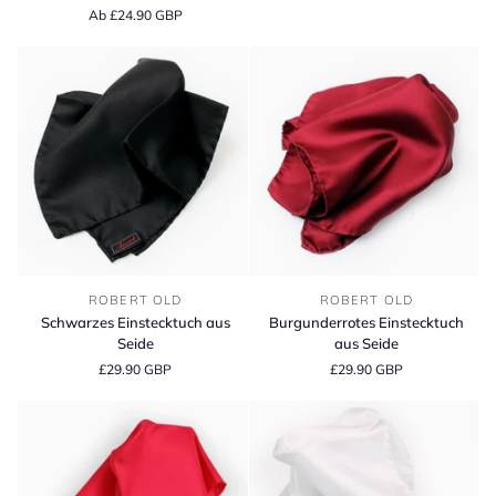
Seide
Seide
Ab £24.90 GBP
Schwarzes
Burgunderrotes
ROBERT OLD
ROBERT OLD
Einstecktuch
Einstecktuch
Schwarzes Einstecktuch aus
Burgunderrotes Einstecktuch
aus
aus
Seide
aus Seide
Seide
Seide
£29.90 GBP
£29.90 GBP