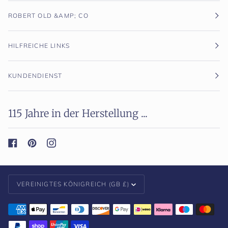
ROBERT OLD &AMP; CO
HILFREICHE LINKS
KUNDENDIENST
115 Jahre in der Herstellung ...
Währung
VEREINIGTES KÖNIGREICH (GB £)