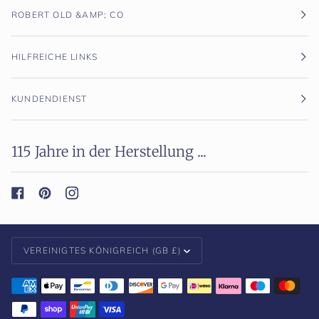
ROBERT OLD &AMP; CO
HILFREICHE LINKS
KUNDENDIENST
115 Jahre in der Herstellung ...
Währung
VEREINIGTES KÖNIGREICH (GB £)